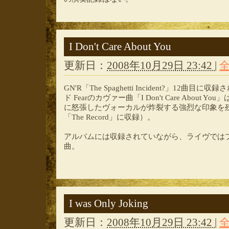
I Don't Care About You
更新日：
2008年10月29日 23:42
|
GN'R「The Spaghetti Incident?」12
ド Fearのカヴァー曲「I Don't Care About
に怒張したヴォーカルが炸裂する強烈な印象を残
「The Record」に収録）。
アルバムには収録されていながら、ライヴでは
曲。
I was Only Joking
更新日：
2008年10月29日 23:42
|