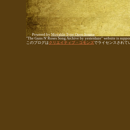
Powered by
Movable Type Open Source
"The Guns N' Roses Song Archive by yesterdaze" website is suppor
このブログは
クリエイティブ・コモンズ
でライセンスされて