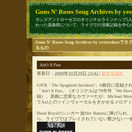
Guns N' Roses Song Archives by yes
ガンズアンドローゼズのオリジナルラインナップ5人（Axl Rose/ Sla
わった楽曲群について、ライヴでの演奏記録を中心に1
Guns N' Roses Song Archives by yesterd
るもの
Ain't It Fun
更新日：
2008年10月29日 23:42
|
全文を読む
GN'R「The Spaghetti Incident?」6曲目に収
「Ain't It Fun」（オリジナルは'78年作「We Have C
録）。原曲に忠実なカヴァーだが、Michael M
てAxlとのツインヴォーカルをきかせるメロデ
Dead Boysのシンガー 故Stiv Batorsに捧
ら、ライヴではプレイされていない数少ない一