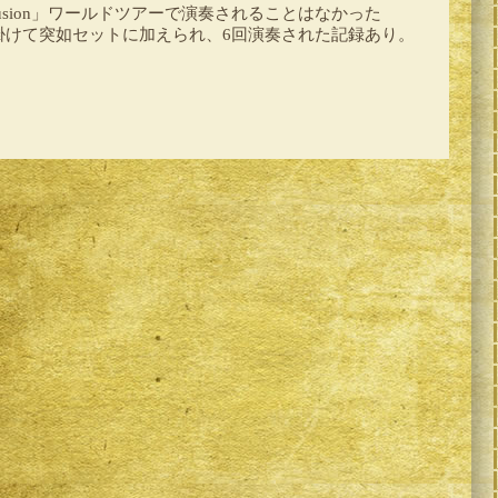
 Illusion」ワールドツアーで演奏されることはなかった
2月に掛けて突如セットに加えられ、6回演奏された記録あり。