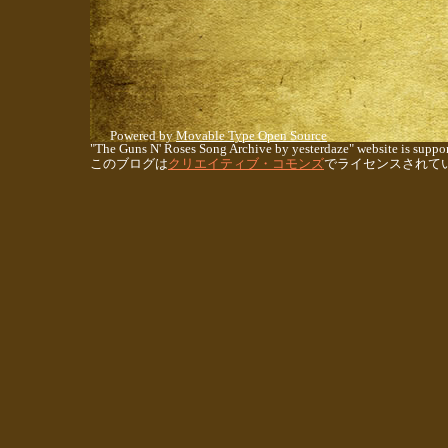
Powered by
Movable Type Open Source
"The Guns N' Roses Song Archive by yesterdaze" website is suppor
このブログは
クリエイティブ・コモンズ
でライセンスされて