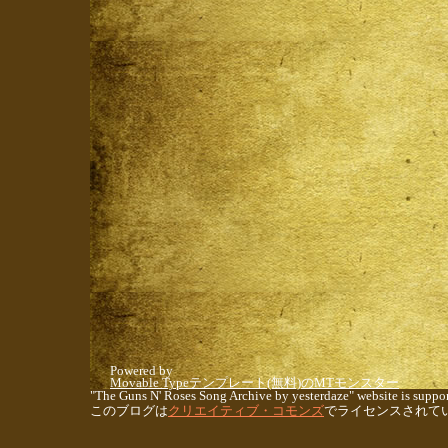
Powered by
Movable Typeテンプレート(無料)のMTモンスター
"The Guns N' Roses Song Archive by yesterdaze" website is suppor
このブログは
クリエイティブ・コモンズ
でライセンスされて