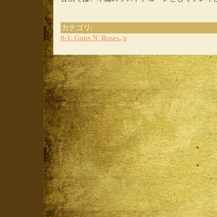
カテゴリ
:
0-1: Guns N' Roses
,
p