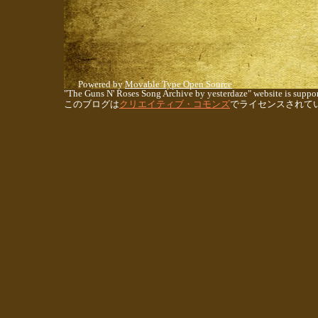
Powered by
Movable Type Open Source
"The Guns N' Roses Song Archive by yesterdaze" website is suppor
このブログは
クリエイティブ・コモンズ
でライセンスされて